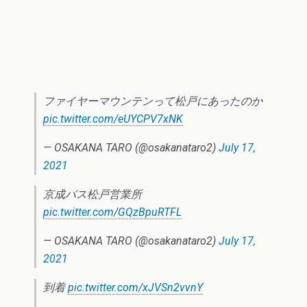
ファイヤーマウンテンって松戸にあったのか
pic.twitter.com/eUYCPV7xNK
— OSAKANA TARO (@osakanataro2)
July 17,
2021
京成バス松戸営業所
pic.twitter.com/GQzBpuRTFL
— OSAKANA TARO (@osakanataro2)
July 17,
2021
到着
pic.twitter.com/xJVSn2vvnY