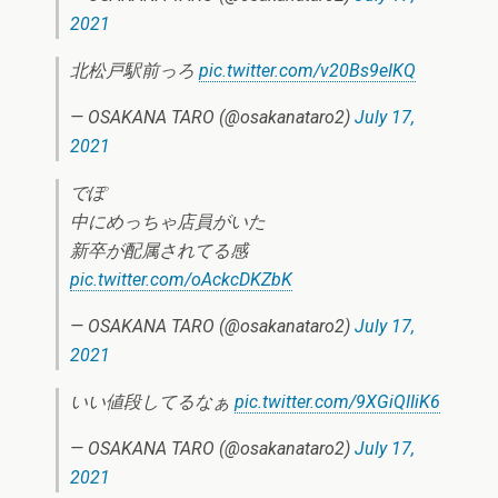
2021
北松戸駅前っろ
pic.twitter.com/v20Bs9eIKQ
— OSAKANA TARO (@osakanataro2)
July 17,
2021
でぽ
中にめっちゃ店員がいた
新卒が配属されてる感
pic.twitter.com/oAckcDKZbK
— OSAKANA TARO (@osakanataro2)
July 17,
2021
いい値段してるなぁ
pic.twitter.com/9XGiQIIiK6
— OSAKANA TARO (@osakanataro2)
July 17,
2021