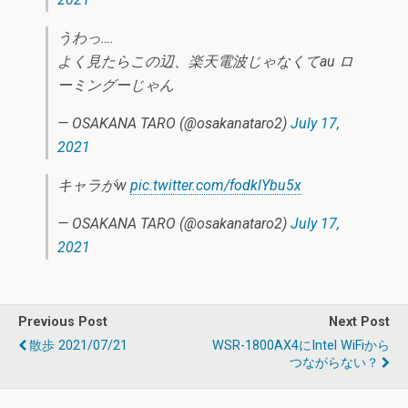
うわっ….
よく見たらこの辺、楽天電波じゃなくてau ロ
ーミングーじゃん
— OSAKANA TARO (@osakanataro2)
July 17,
2021
キャラがw
pic.twitter.com/fodklYbu5x
— OSAKANA TARO (@osakanataro2)
July 17,
2021
Previous Post
Next Post
散歩 2021/07/21
WSR-1800AX4にIntel WiFiから
つながらない？