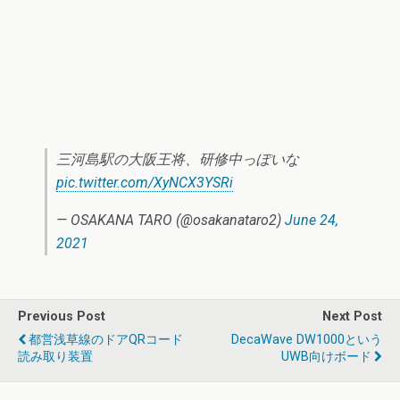
三河島駅の大阪王将、研修中っぽいな
pic.twitter.com/XyNCX3YSRi
— OSAKANA TARO (@osakanataro2)
June 24,
2021
Previous Post
Next Post
都営浅草線のドアQRコード
DecaWave DW1000という
読み取り装置
UWB向けボード