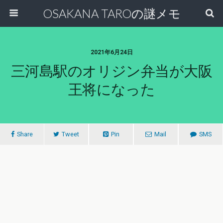
OSAKANA TAROの謎メモ
2021年6月24日
三河島駅のオリジン弁当が大阪
王将になった
Share
Tweet
Pin
Mail
SMS