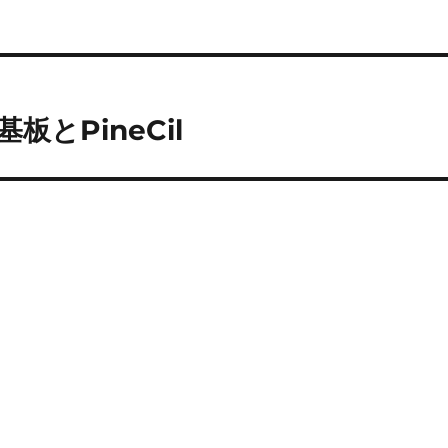
板とPineCil