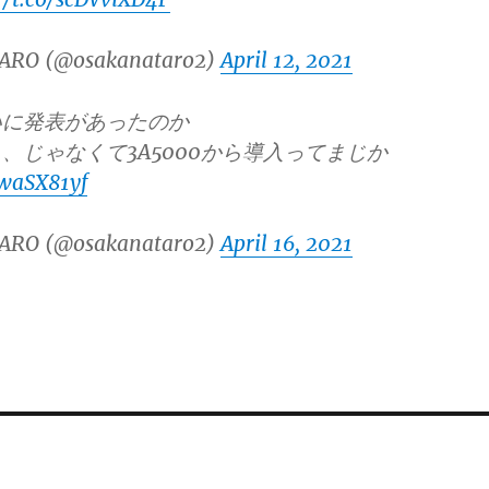
ARO (@osakanataro2)
April 12, 2021
いに発表があったのか
、じゃなくて3A5000から導入ってまじか
swaSX81yf
ARO (@osakanataro2)
April 16, 2021