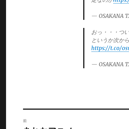
ゴ
リ
— OSAKANA T
ー
おっ・・・つ
というか次から
https://t.co/0
— OSAKANA T
投
前
稿