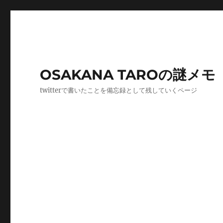
OSAKANA TAROの謎メモ
twitterで書いたことを備忘録として残していくページ