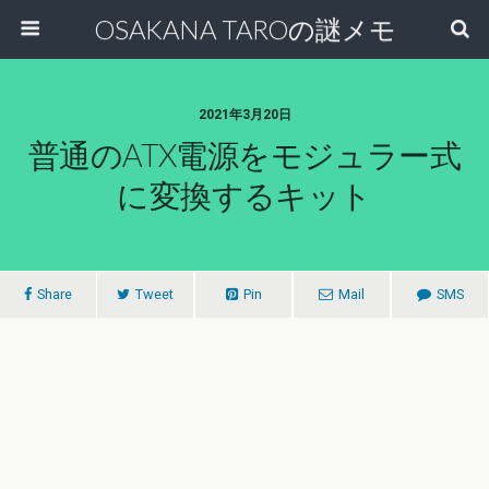
OSAKANA TAROの謎メモ
2021年3月20日
普通のATX電源をモジュラー式
に変換するキット
Share
Tweet
Pin
Mail
SMS