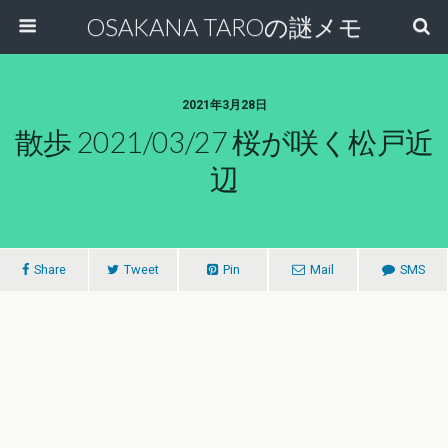
OSAKANA TAROの謎メモ
2021年3月28日
散歩 2021/03/27 桜が咲く松戸近
辺
Share
Tweet
Pin
Mail
SMS