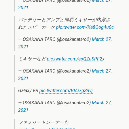
— OSAKANA TARO (@osakanataro2)
March 27,
2021
バッテリーとアンプと簡易ミキサーが内蔵さ
れたスピーカーか
pic.twitter.com/Ka8Qog4u0c
— OSAKANA TARO (@osakanataro2)
March 27,
2021
ミキサーなど
pic.twitter.com/epQZuSPF2x
— OSAKANA TARO (@osakanataro2)
March 27,
2021
Galaxy VR
pic.twitter.com/BIAi7gSnvj
— OSAKANA TARO (@osakanataro2)
March 27,
2021
ファミリートレーナーだ