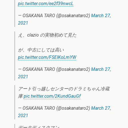
pic.twitter.com/ee2f39nwcL
— OSAKANA TARO (@osakanataro2)
March 27,
2021
え、clazio の実物初めて見た
が、中古にしては高い
pic.twitter.com/FSEIKoLmYW
— OSAKANA TARO (@osakanataro2)
March 27,
2021
アート引っ越しセンターのドラミちゃん冷蔵
庫
pic.twitter.com/2KundGauGf
— OSAKANA TARO (@osakanataro2)
March 27,
2021
データディスクマン