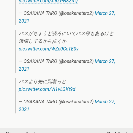
pic.twitter.com/xl6ZPN8ZRQ
— OSAKANA TARO (@osakanataro2)
March 27,
2021
バスがちょうど後ろにいてバス停もあるけど
渋滞してるから歩くか
pic.twitter.com/WZe0CcTE0y
— OSAKANA TARO (@osakanataro2)
March 27,
2021
バスより先に到着っと
pic.twitter.com/VI1vLGKt9d
— OSAKANA TARO (@osakanataro2)
March 27,
2021