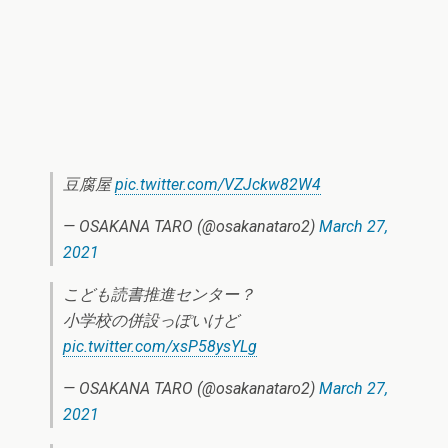
豆腐屋
pic.twitter.com/VZJckw82W4
— OSAKANA TARO (@osakanataro2)
March 27,
2021
こども読書推進センター？
小学校の併設っぽいけど
pic.twitter.com/xsP58ysYLg
— OSAKANA TARO (@osakanataro2)
March 27,
2021