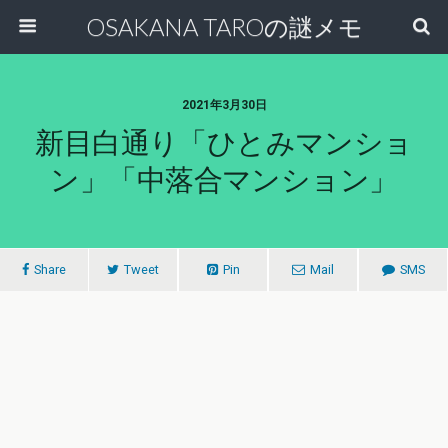
OSAKANA TAROの謎メモ
2021年3月30日
新目白通り「ひとみマンショ
ン」「中落合マンション」
Share
Tweet
Pin
Mail
SMS