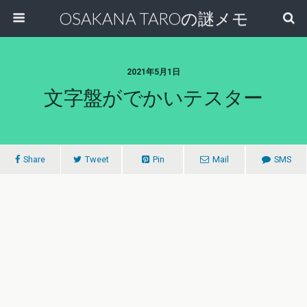
OSAKANA TAROの謎メモ
2021年5月1日
文字盤がでかいテスター
Share
Tweet
Pin
Mail
SMS