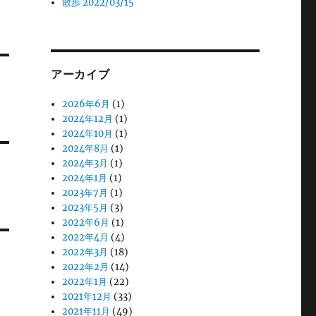
散歩 2022/03/15
アーカイブ
2026年6月
(1)
2024年12月
(1)
2024年10月
(1)
2024年8月
(1)
2024年3月
(1)
2024年1月
(1)
2023年7月
(1)
2023年5月
(3)
2022年6月
(1)
2022年4月
(4)
2022年3月
(18)
2022年2月
(14)
2022年1月
(22)
2021年12月
(33)
2021年11月
(49)