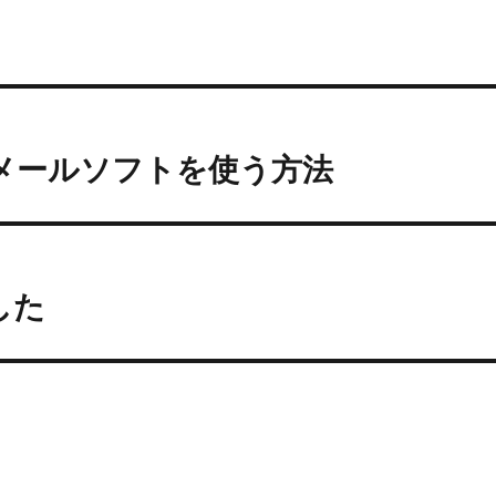
いメールソフトを使う方法
探した