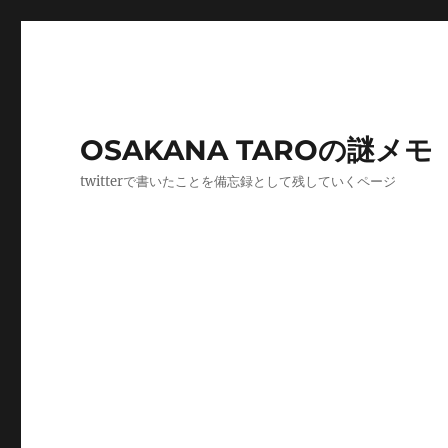
OSAKANA TAROの謎メモ
twitterで書いたことを備忘録として残していくページ