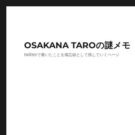
OSAKANA TAROの謎メモ
twitterで書いたことを備忘録として残していくページ