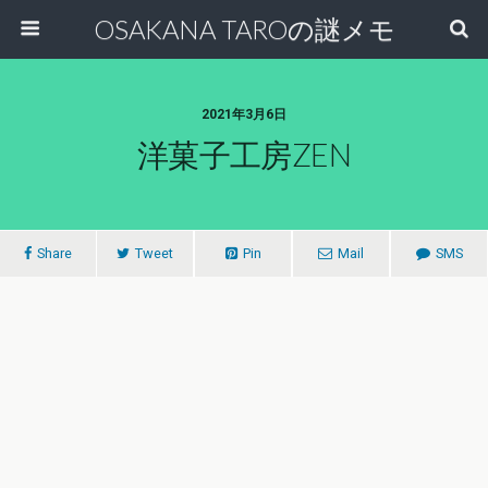
OSAKANA TAROの謎メモ
2021年3月6日
洋菓子工房ZEN
Share
Tweet
Pin
Mail
SMS