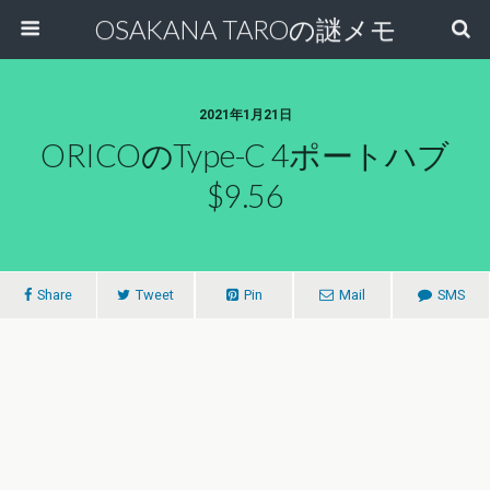
OSAKANA TAROの謎メモ
2021年1月21日
ORICOのType-C 4ポートハブ
$9.56
Share
Tweet
Pin
Mail
SMS