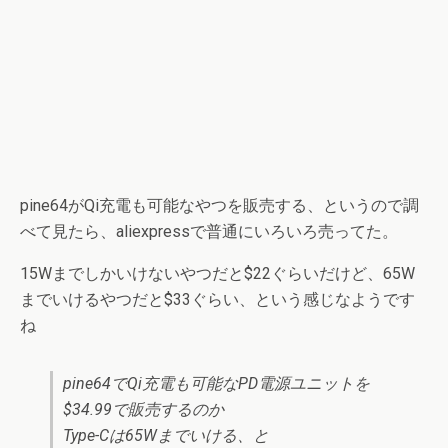
pine64がQi充電も可能なやつを販売する、というので調
べて見たら、aliexpressで普通にいろいろ売ってた。
15Wまでしかいけないやつだと$22ぐらいだけど、65W
までいけるやつだと$33ぐらい、という感じなようです
ね
pine64でQi充電も可能なPD電源ユニットを
$34.99で販売するのか
Type-Cは65Wまでいける、と