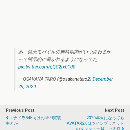
あ、楽天モバイルの無料期間がいつ終わるか
って明示的に書かれるようになってた
pic.twitter.com/qQC2rx01d0
— OSAKANA TARO (@osakanataro2)
December
29, 2020
Previous Post
Next Post
スナドラ845向けのUEFI実装
2020年末になっても
中とか
AVATAR2.0はツインプラネット
のタレント一覧にいる件