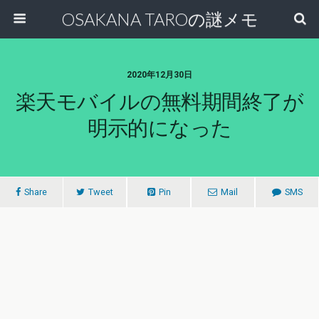
OSAKANA TAROの謎メモ
2020年12月30日
楽天モバイルの無料期間終了が
明示的になった
Share
Tweet
Pin
Mail
SMS