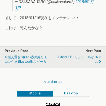
— OSAKANA TARO (@osakanataro2)
2018年1月
3日
そして、2018/01/16現在もメンテナンス中
これは、死んだかな？
Previous Post
Next Post
据え置き向けの赤外線リモ
10GbのSFP+モジュールが16ド
コン付きBluetoothスピーカ
ル
Back to top
Mobile
Desktop