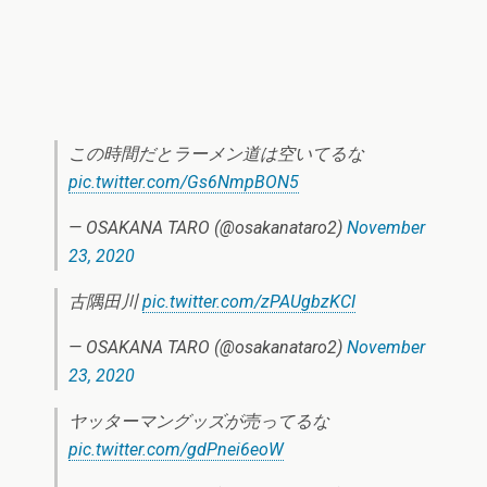
この時間だとラーメン道は空いてるな
pic.twitter.com/Gs6NmpBON5
— OSAKANA TARO (@osakanataro2)
November
23, 2020
古隅田川
pic.twitter.com/zPAUgbzKCI
— OSAKANA TARO (@osakanataro2)
November
23, 2020
ヤッターマングッズが売ってるな
pic.twitter.com/gdPnei6eoW