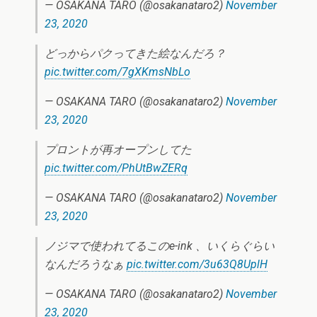
— OSAKANA TARO (@osakanataro2)
November
23, 2020
どっからパクってきた絵なんだろ？
pic.twitter.com/7gXKmsNbLo
— OSAKANA TARO (@osakanataro2)
November
23, 2020
プロントが再オープンしてた
pic.twitter.com/PhUtBwZERq
— OSAKANA TARO (@osakanataro2)
November
23, 2020
ノジマで使われてるこのe-ink 、いくらぐらい
なんだろうなぁ
pic.twitter.com/3u63Q8UplH
— OSAKANA TARO (@osakanataro2)
November
23, 2020