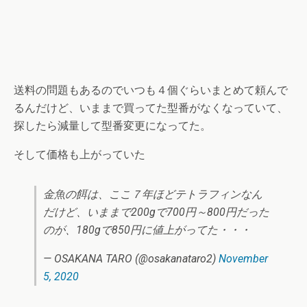
送料の問題もあるのでいつも４個ぐらいまとめて頼んで
るんだけど、いままで買ってた型番がなくなっていて、
探したら減量して型番変更になってた。
そして価格も上がっていた
金魚の餌は、ここ７年ほどテトラフィンなん
だけど、いままで200gで700円～800円だった
のが、180gで850円に値上がってた・・・
— OSAKANA TARO (@osakanataro2)
November
5, 2020