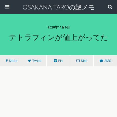
OSAKANA TAROの謎メモ
2020年11月6日
テトラフィンが値上がってた
Share
Tweet
Pin
Mail
SMS