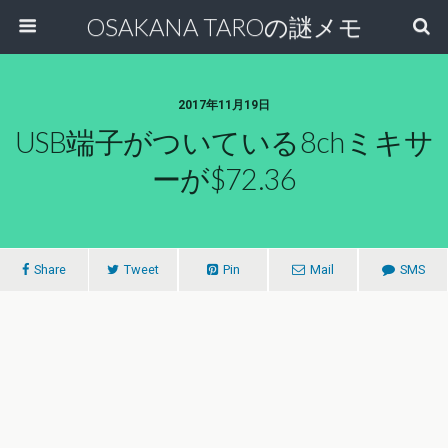
OSAKANA TAROの謎メモ
2017年11月19日
USB端子がついている8chミキサ
ーが$72.36
Share
Tweet
Pin
Mail
SMS