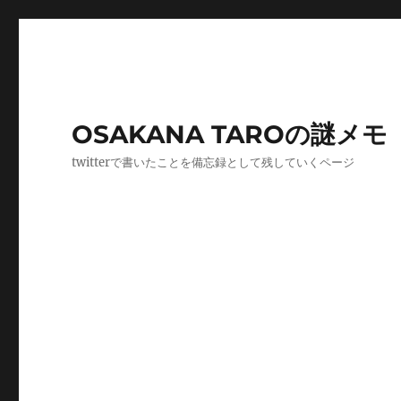
OSAKANA TAROの謎メモ
twitterで書いたことを備忘録として残していくページ