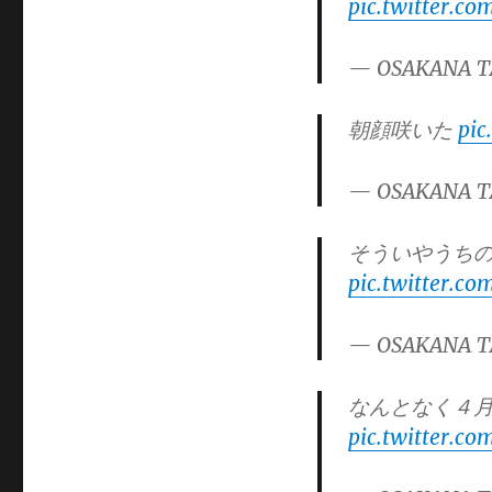
pic.twitter.co
ー
— OSAKANA T
朝顔咲いた
pic
— OSAKANA T
そういやうちの
pic.twitter.c
— OSAKANA T
なんとなく４
pic.twitter.c