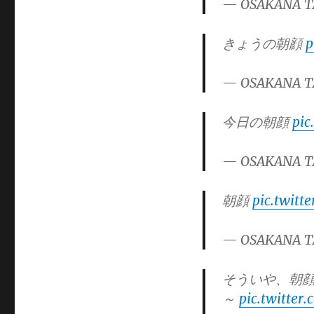
— OSAKANA T
きょうの朝顔
p
— OSAKANA T
今日の朝顔
pic
— OSAKANA T
朝顔
pic.twit
— OSAKANA T
そういや、朝
～
pic.twitte