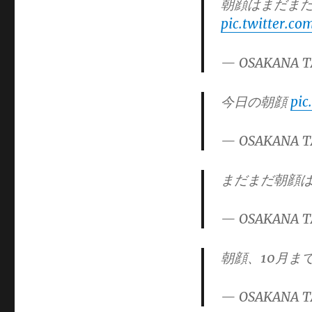
朝顔はまだま
pic.twitter.c
— OSAKANA T
今日の朝顔
pic
— OSAKANA T
まだまだ朝顔
— OSAKANA T
朝顔、10月ま
— OSAKANA T