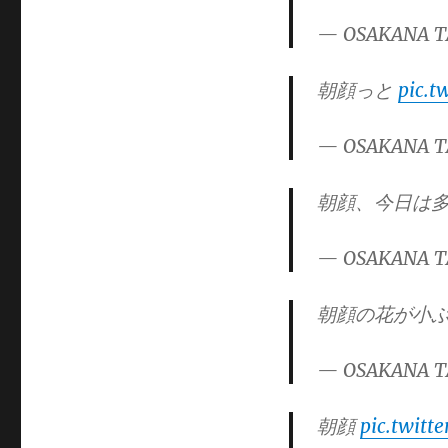
— OSAKANA T
朝顔っと
pic.t
— OSAKANA T
朝顔、今日は
— OSAKANA T
朝顔の花が小
— OSAKANA T
朝顔
pic.twitt