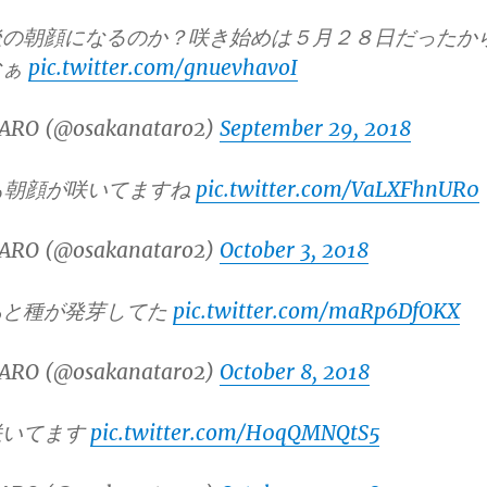
後の朝顔になるのか？咲き始めは５月２８日だったか
なぁ
pic.twitter.com/gnuevhavoI
ARO (@osakanataro2)
September 29, 2018
も朝顔が咲いてますね
pic.twitter.com/VaLXFhnUR0
ARO (@osakanataro2)
October 3, 2018
あと種が発芽してた
pic.twitter.com/maRp6DfOKX
ARO (@osakanataro2)
October 8, 2018
咲いてます
pic.twitter.com/H0qQMNQtS5