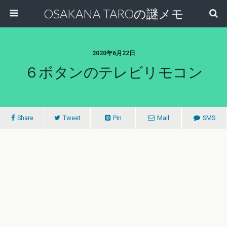
OSAKANA TAROの謎メモ
2020年6月22日
６ボタンのテレビリモコン
Share
Tweet
Pin
Mail
SMS