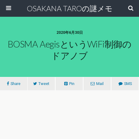
OSAKANA TAROの謎メモ
2020年6月30日
BOSMA AegisというWiFi制御の
ドアノブ
Share
Tweet
Pin
Mail
SMS