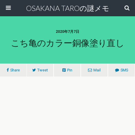
OSAKANA TAROの謎メモ
2020年7月7日
こち亀のカラー銅像塗り直し
Share
Tweet
Pin
Mail
SMS