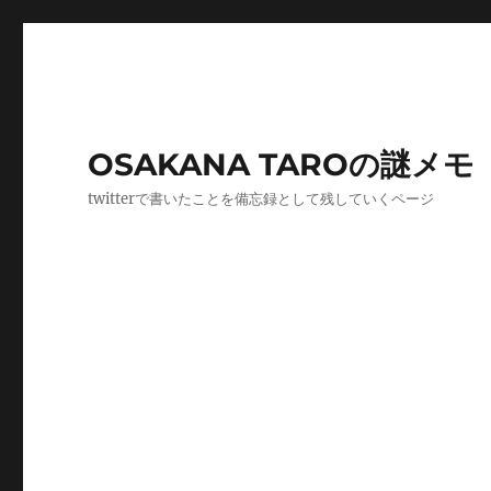
OSAKANA TAROの謎メモ
twitterで書いたことを備忘録として残していくページ