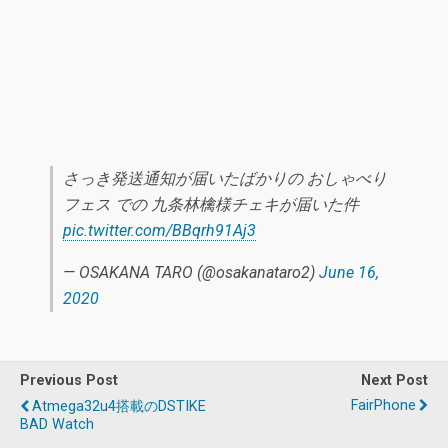
さっき発送通知が届いたばかりの おしゃべり
フェス での 九条林檎様チェキが届いた件
pic.twitter.com/BBqrh91Aj3
— OSAKANA TARO (@osakanataro2)
June 16,
2020
Previous Post
Next Post
FairPhone
Atmega32u4搭載のDSTIKE
BAD Watch