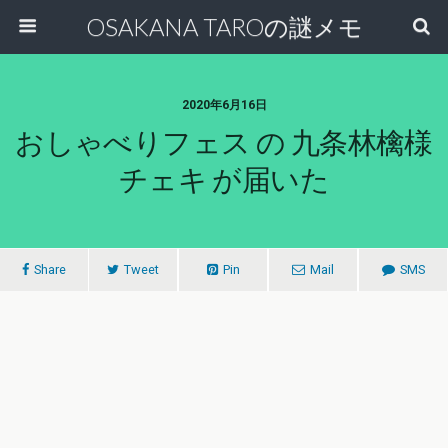
OSAKANA TAROの謎メモ
2020年6月16日
おしゃべりフェス の 九条林檎様
チェキ が届いた
Share
Tweet
Pin
Mail
SMS