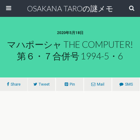
OSAKANA TAROの謎メモ
2020年5月18日
マハポーシャ THE COMPUTER!
第６・７合併号 1994-5・6
Share
Tweet
Pin
Mail
SMS