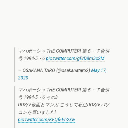
マハポーシャ THE COMPUTER! 第６・７合併
号 1994-5・6
pic.twitter.com/gErD8m3c2M
— OSAKANA TARO (@osakanataro2)
May 17,
2020
マハポーシャ THE COMPUTER! 第６・７合併
号 1994-5・6 その3
DOS/V仮面とマンガ こうして私はDOS/Vパソ
コンを買いました!
pic.twitter.com/KFQfEEn2kw