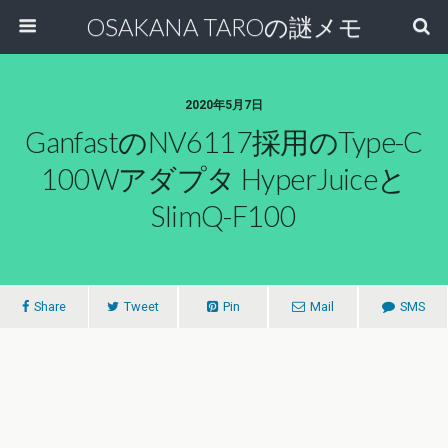
OSAKANA TAROの謎メモ
2020年5月7日
GanfastのNV6117採用のType-C
100Wアダプタ HyperJuiceと
SlimQ-F100
Share
Tweet
Pin
Mail
SMS