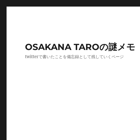
OSAKANA TAROの謎メモ
twitterで書いたことを備忘録として残していくページ