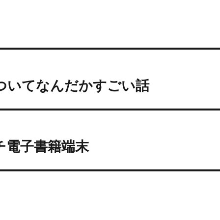
1についてなんだかすごい話
インチ電子書籍端末