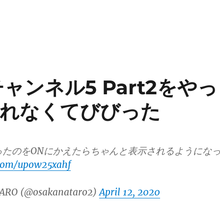
ャンネル5 Part2をやっ
されなくてびびった
FFだったのをONにかえたらちゃんと表示されるようにな
.com/upow25xahf
ARO (@osakanataro2)
April 12, 2020