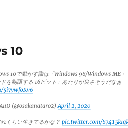
s 10
ws 10で動かす際は「Windows 98/Windows ME」
ドを制限する 16ビット」あたりが良さそうだなぁ
om/5i7ywfoKv6
ARO (@osakanataro2)
April 2, 2020
どれくらい生きてるかな？
pic.twitter.com/S74T5kIq