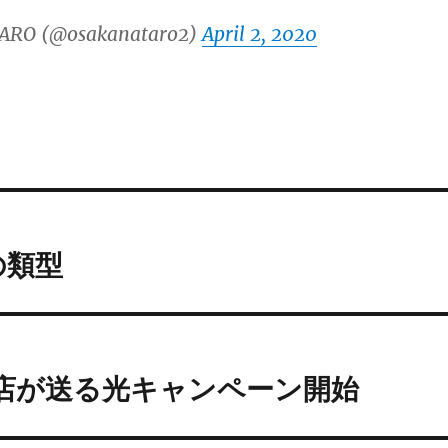
ARO (@osakanataro2)
April 2, 2020
hの類型
理店が送る光キャンペーン開始