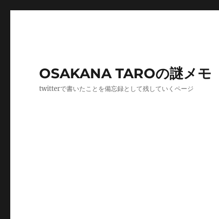
OSAKANA TAROの謎メモ
twitterで書いたことを備忘録として残していくページ