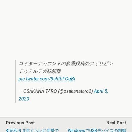
ロイターアカウントの多重投稿のフィリピン
ドゥテルテ大統領版
pic.twitter.com/9shRiFGqBi
— OSAKANA TARO (@osakanataro2)
April 5,
2020
Previous Post
Next Post
昭和６３年ぐらいに伊勢で
WindowsでUSBデバイスの制御