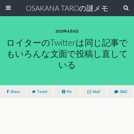
OSAKANA TAROの謎メモ
2020年4月6日
ロイターのtwitterは同じ記事で
もいろんな文面で投稿し直して
いる
Share
Tweet
Pin
Mail
SMS