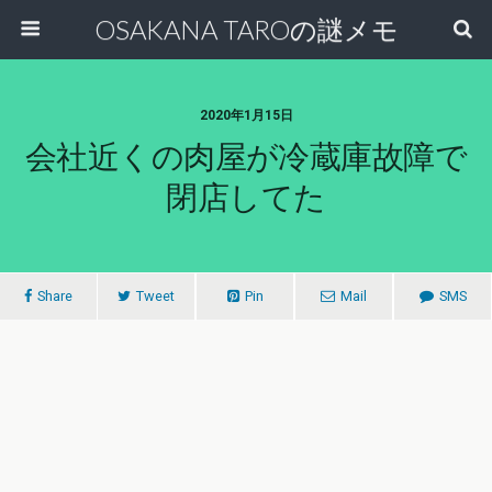
OSAKANA TAROの謎メモ
2020年1月15日
会社近くの肉屋が冷蔵庫故障で
閉店してた
Share
Tweet
Pin
Mail
SMS