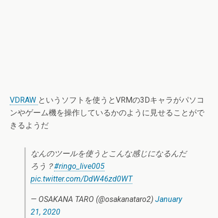
VDRAW
というソフトを使うとVRMの3Dキャラがパソコ
ンやゲーム機を操作しているかのように見せることがで
きるようだ
なんのツールを使うとこんな感じになるんだ
ろう？
#ringo_live005
pic.twitter.com/DdW46zd0WT
— OSAKANA TARO (@osakanataro2)
January
21, 2020