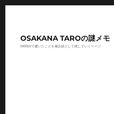
OSAKANA TAROの謎メモ
twitterで書いたことを備忘録として残していくページ