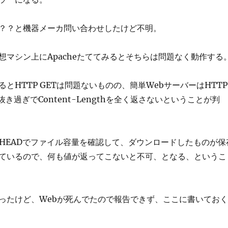
？？と機器メーカ問い合わせしたけど不明。
想マシン上にApacheたててみるとそちらは問題なく動作する
とHTTP GETは問題ないものの、簡単WebサーバーはHTTP
抜き過ぎでContent-Lengthを全く返さないということが判
P HEADでファイル容量を確認して、ダウンロードしたものが保
ているので、何も値が返ってこないと不可、となる、というこ
ったけど、Webが死んでたので報告できず、ここに書いておく