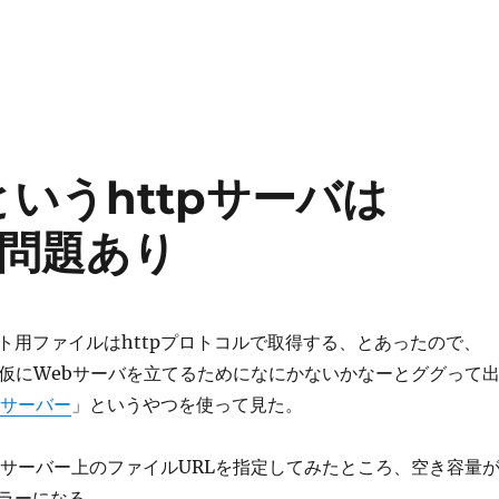
いうhttpサーバは
で問題あり
ト用ファイルはhttpプロトコルで取得する、とあったので、
ンで仮にWebサーバを立てるためになにかないかなーとググって
bサーバー
」というやつを使って見た。
bサーバー上のファイルURLを指定してみたところ、空き容量
ラーになる。