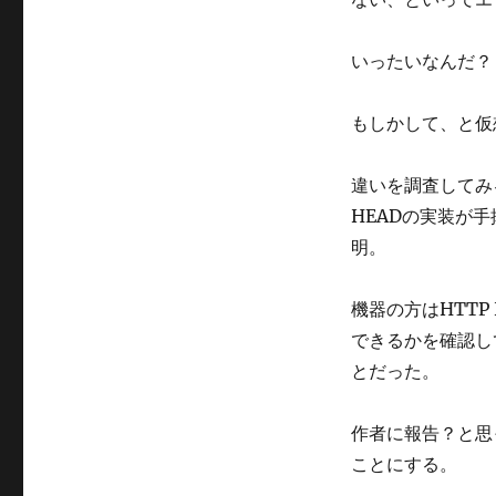
ゴ
リ
ー
いったいなんだ？
もしかして、と仮
違いを調査してみる
HEADの実装が手
明。
機器の方はHTT
できるかを確認し
とだった。
作者に報告？と思
ことにする。