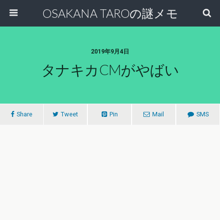
OSAKANA TAROの謎メモ
2019年9月4日
タナキカCMがやばい
Share
Tweet
Pin
Mail
SMS