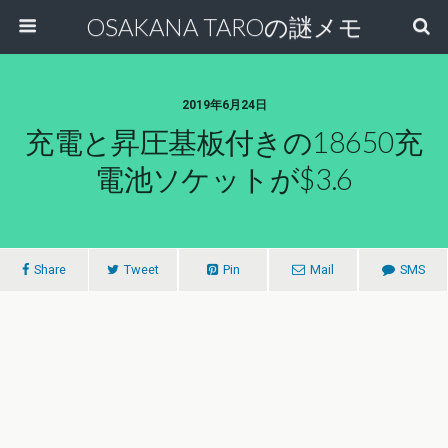
OSAKANA TAROの謎メモ
2019年6月24日
充電と昇圧基板付きの18650充
電池ソケットが$3.6
Share
Tweet
Pin
Mail
SMS