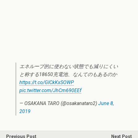
エネループ的に使わない状態でも減りにくい
と称する18650充電池、なんてのもあるのか
https://t.co/GICkKxSOWP
pic.twitter.com/JhCm690EEf
— OSAKANA TARO (@osakanataro2)
June 8,
2019
Previous Post
Next Post