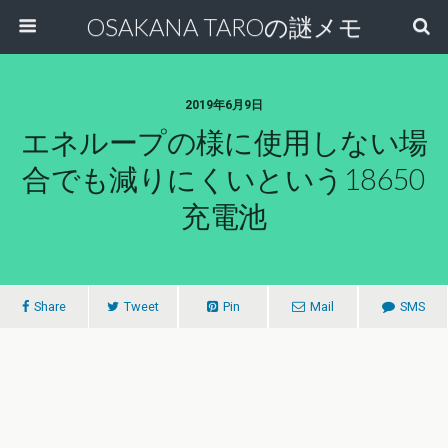
OSAKANA TAROの謎メモ
2019年6月9日
エネループの様に使用しない場
合でも減りにくいという18650
充電池
Share
Tweet
Pin
Mail
SMS