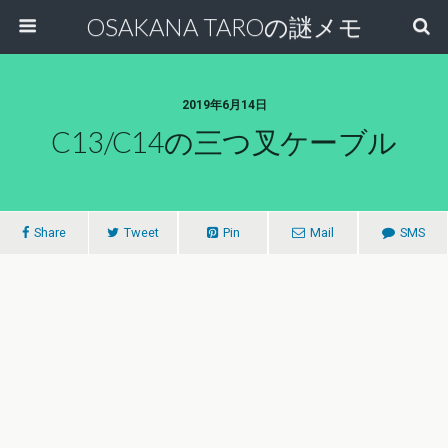
OSAKANA TAROの謎メモ
2019年6月14日
C13/C14の三つ叉ケーブル
Share
Tweet
Pin
Mail
SMS