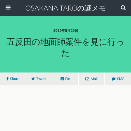
OSAKANA TAROの謎メモ
2019年5月29日
五反田の地面師案件を見に行っ
た
Share
Tweet
Pin
Mail
SMS