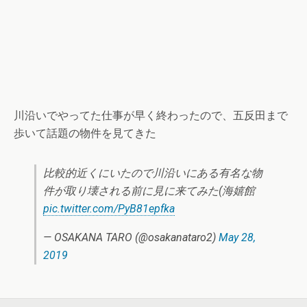
川沿いでやってた仕事が早く終わったので、五反田まで
歩いて話題の物件を見てきた
比較的近くにいたので川沿いにある有名な物
件が取り壊される前に見に来てみた(海嬉館
pic.twitter.com/PyB81epfka
— OSAKANA TARO (@osakanataro2)
May 28,
2019