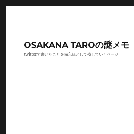
OSAKANA TAROの謎メモ
twitterで書いたことを備忘録として残していくページ