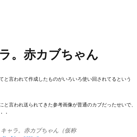
ラ。赤カブちゃん
てと言われて作成したものがいろいろ使い回されてるという
にと言われ送られてきた参考画像が普通のカブだったせいで、
・・
えキャラ。赤カブちゃん（仮称