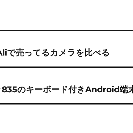
Aliで売ってるカメラを比べる
ドラ835のキーボード付きAndroid端