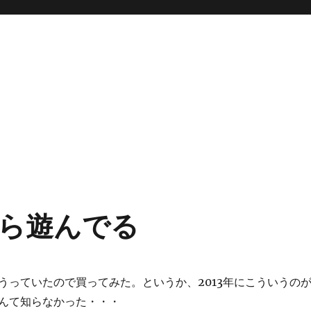
ら遊んでる
うっていたので買ってみた。というか、2013年にこういうの
んて知らなかった・・・