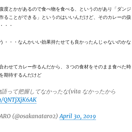
腹度とかがあるので食べ物を食べる、というのがあり「ダンジ
作ることができる」というのはいいんだけど、そのカレーの扱
・・・
う・・・なんかいい効果持たせても良かったんじゃないのかな
合わせてカレー作るんだから、３つの食材をそのまま食べた時
を期待するんだけど
導物語って把握してなかったな(vita なかったから
om/QNTjXjK6AK
ARO (@osakanataro2)
April 30, 2019