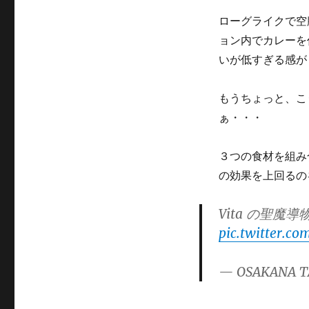
ローグライクで空
ョン内でカレーを
いが低すぎる感が
もうちょっと、こ
ぁ・・・
３つの食材を組み
の効果を上回るの
Vita の聖魔
pic.twitter.c
— OSAKANA T