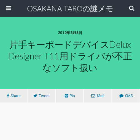
OSAKANA TAROの謎メモ
2019年5月8日
片手キーボードデバイスDelux
Designer T11用ドライバが不正
なソフト扱い
Share
Tweet
Pin
Mail
SMS