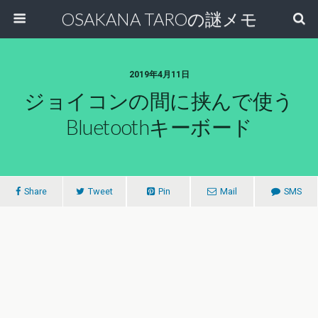
OSAKANA TAROの謎メモ
2019年4月11日
ジョイコンの間に挟んで使う
Bluetoothキーボード
Share
Tweet
Pin
Mail
SMS