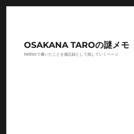
OSAKANA TAROの謎メモ
twitterで書いたことを備忘録として残していくページ