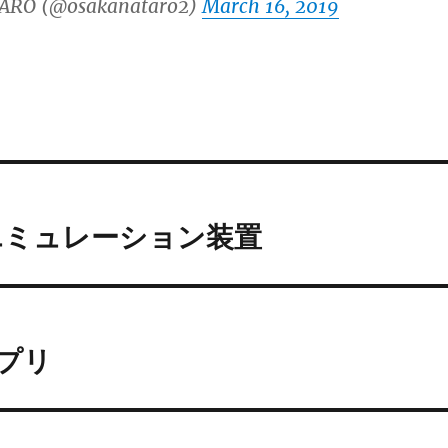
ARO (@osakanataro2)
March 16, 2019
エミュレーション装置
アプリ