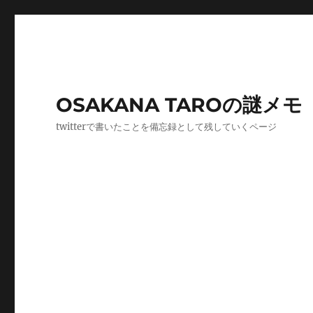
OSAKANA TAROの謎メモ
twitterで書いたことを備忘録として残していくページ