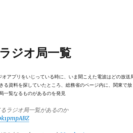
ラジオ局一覧
FMラジオアプリをいじっている時に、いま聞こえた電波はどの放送
きる資料を探していたところ、総務省のページ内に、関東で放
局一覧なるものがあるのを発見
てるラジオ局一覧があるのか
Mpk1pmpABZ