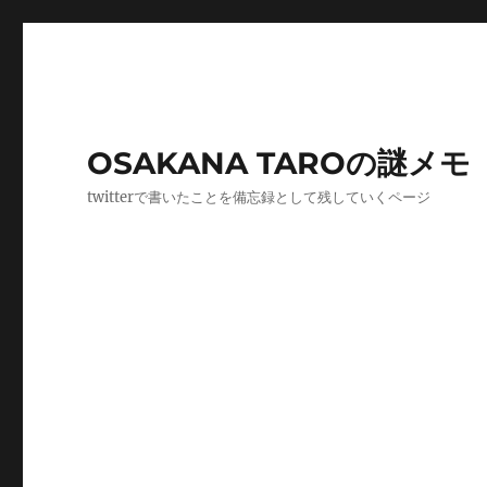
OSAKANA TAROの謎メモ
twitterで書いたことを備忘録として残していくページ