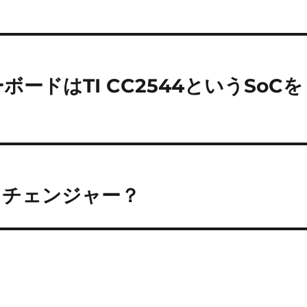
ーボードはTI CC2544というSoCを
スチェンジャー？