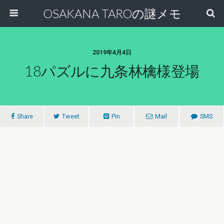
OSAKANA TAROの謎メモ
2019年4月4日
18パズルに九条林檎様登場
Share
Tweet
Pin
Mail
SMS