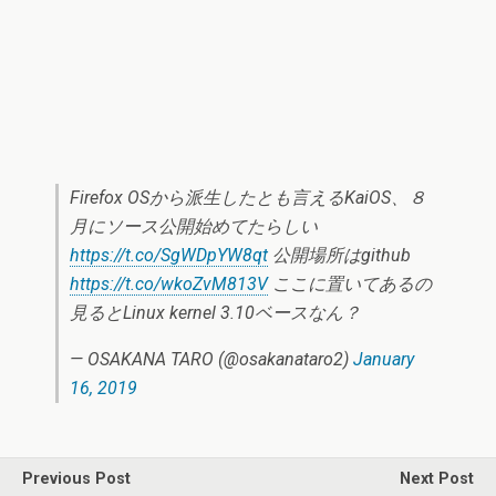
Firefox OSから派生したとも言えるKaiOS、８
月にソース公開始めてたらしい
https://t.co/SgWDpYW8qt
公開場所はgithub
https://t.co/wkoZvM813V
ここに置いてあるの
見るとLinux kernel 3.10ベースなん？
— OSAKANA TARO (@osakanataro2)
January
16, 2019
Previous Post
Next Post