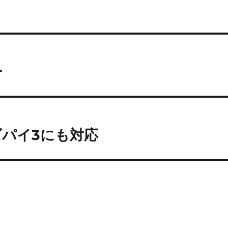
ー
ラズパイ3にも対応