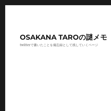
OSAKANA TAROの謎メモ
twitterで書いたことを備忘録として残していくページ