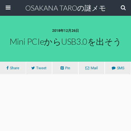
OSAKANA TAROの謎メモ
2018年12月26日
Mini PCIeからUSB3.0を出そう
Share
Tweet
Pin
Mail
SMS