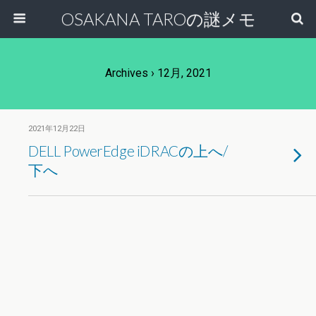
OSAKANA TAROの謎メモ
Archives › 12月, 2021
2021年12月22日
DELL PowerEdge iDRACの上へ/
下へ