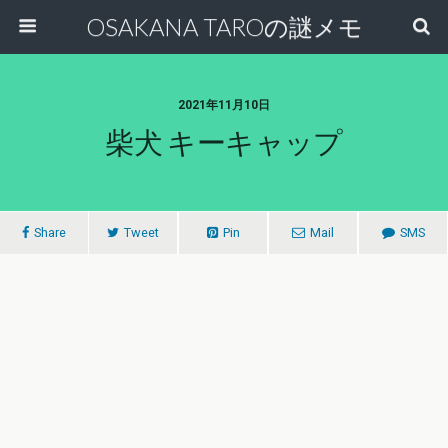
OSAKANA TAROの謎メモ
2021年11月10日
柴犬 キーキャップ
Share
Tweet
Pin
Mail
SMS