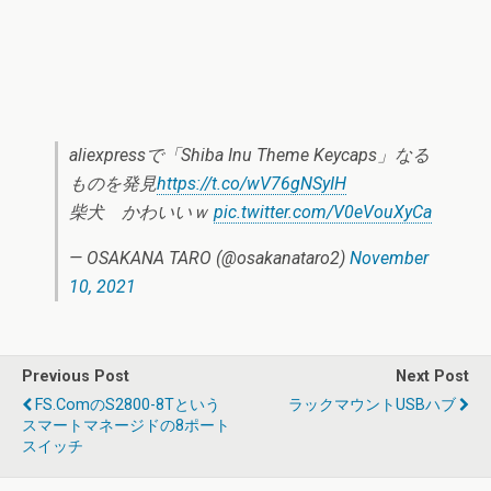
aliexpressで「Shiba Inu Theme Keycaps」なる
ものを発見
https://t.co/wV76gNSyIH
柴犬 かわいいｗ
pic.twitter.com/V0eVouXyCa
— OSAKANA TARO (@osakanataro2)
November
10, 2021
Previous Post
Next Post
FS.comのS2800-8Tという
ラックマウントUSBハブ
スマートマネージドの8ポート
スイッチ