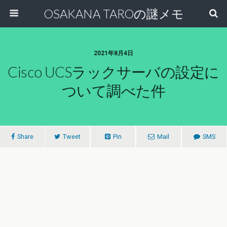
OSAKANA TAROの謎メモ
2021年8月4日
Cisco UCSラックサーバの設定に
ついて調べた件
Share
Tweet
Pin
Mail
SMS